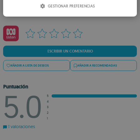
ITALIAN
GESTIONAR PREFERENCIAS
SPANISH
ROMANIAN
ESCRIBIR UN COMENTARIO
AÑADIR A LISTA DE DESEOS
AÑADIR A RECOMENDADAS
Puntuación
5.0
5
4
3
2
1
1 valoraciones