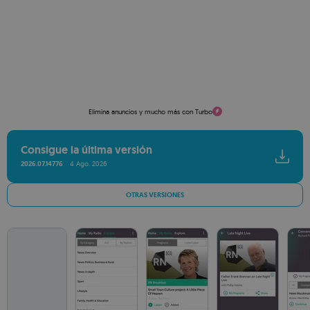
Elimina anuncios y mucho más con Turbo
Consigue la última versión
2026.07.14776
4 Ago. 2026
OTRAS VERSIONES